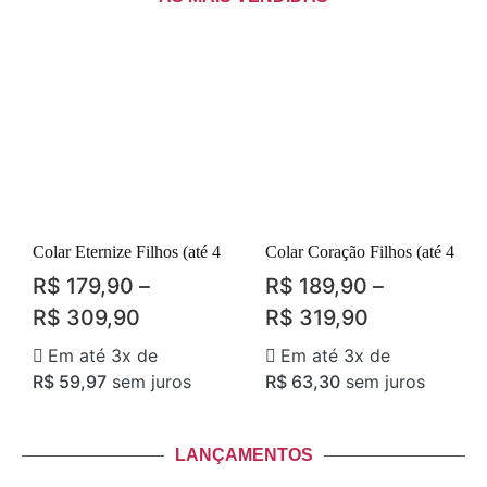
Colar Eternize Filhos (até 4
Colar Coração Filhos (até 4
R$
179,90
–
R$
189,90
–
R$
309,90
R$
319,90
Em até 3x de
Em até 3x de
R$
59,97
sem juros
R$
63,30
sem juros
LANÇAMENTOS