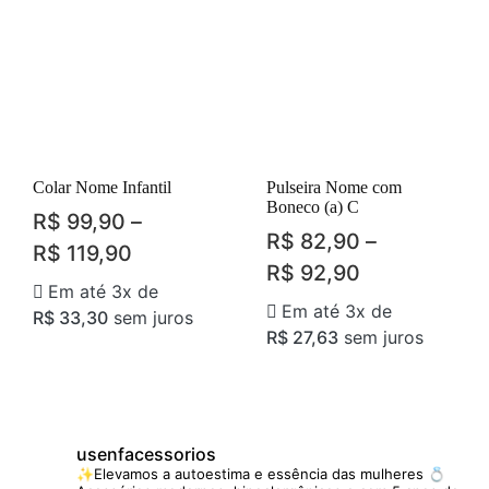
Colar Nome Infantil
Pulseira Nome com
Boneco (a) C
R$
99,90
–
R$
82,90
–
R$
119,90
R$
92,90
Em até 3x de
Em até 3x de
R$
33,30
sem juros
R$
27,63
sem juros
usenfacessorios
✨Elevamos a autoestima e essência das mulheres
💍