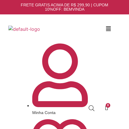
FRETE GRATIS ACIMA DE R$ 299,90 | CUPOM
10%OFF: BEMVINDA
Minha Conta