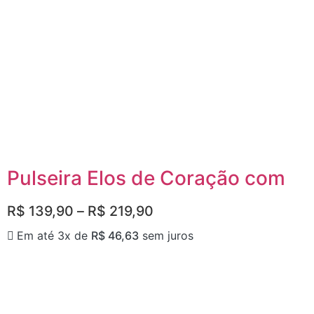
Pulseira Elos de Coração com
R$
139,90
–
R$
219,90
Em até 3x de
R$
46,63
sem juros