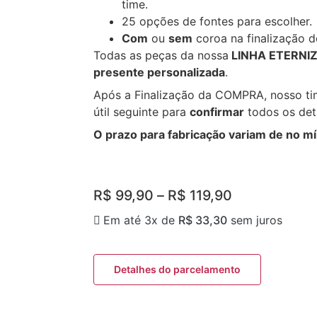
time.
25 opções de fontes para escolher.
Com
ou
sem
coroa na finalização 
Todas as peças da nossa
LINHA ETERNI
presente personalizada
.
Após a Finalização da COMPRA, nosso ti
útil seguinte para
confirmar
todos os det
O prazo para fabricação variam de no mí
R$
99,90
–
R$
119,90
Em até 3x de
R$
33,30
sem juros
Detalhes do parcelamento