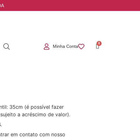
DA
Minha Conta
il: 35cm (é possível fazer
sujeito a acréscimo de valor).
S
.
trar em contato com nosso