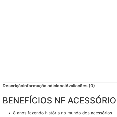
Descrição
Informação adicional
Avaliações (0)
BENEFÍCIOS NF ACESSÓRIO
8 anos fazendo história no mundo dos acessórios