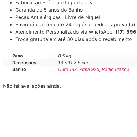
Fabricação Própria e Importados
Garantia de 5 anos do Banho
Peças Antialérgicas | Livre de Níquel
Envio rápido (em até 24h após o pedido aprovado)
Atendimento Personalizado via WhatsApp:
(17) 99
Troca gratuita em até 30 dias após o recebimento
Peso
0,5 kg
Dimensões
16 × 11 × 6 cm
Banho
Ouro 18k
,
Prata 925
,
Ródio Branco
Não há avaliações ainda.