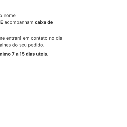
do nome
ZE
acompanham
caixa de
me entrará em contato no dia
alhes do seu pedido.
nimo 7 a 15 dias uteis.