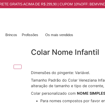
RETE GRATIS ACIMA DE R$ 299,90 | CUPOM 10%OFF: BEMVIN
Brincos
Profissões
Os mais vendidos
Colar Nome Infantil
Dimensões do pingente: Variável.
Tamanho Padrão do Colar Veneziana Infant
alteração de tamanho e tipo de corrente, 
Colar personalizado com
NOME SIMPLE
Para nomes compostos por favor en