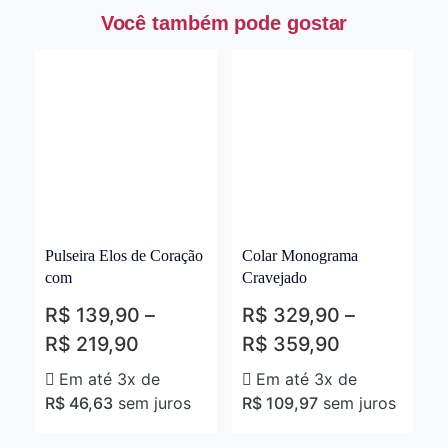
Você também pode gostar
Pulseira Elos de Coração
Colar Monograma
com
Cravejado
R$
139,90
–
R$
329,90
–
R$
219,90
R$
359,90
Em até 3x de
Em até 3x de
R$
46,63
sem juros
R$
109,97
sem juros