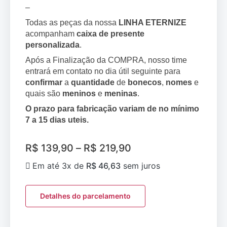
–
Todas as peças da nossa
LINHA ETERNIZE
acompanham
caixa de presente
personalizada
.
Após a Finalização da COMPRA, nosso time
entrará em contato no dia útil seguinte para
confirmar
a
quantidade
de
bonecos
,
nomes
e
quais são
meninos
e
meninas
.
O prazo para fabricação variam de no mínimo
7 a 15 dias uteis.
R$
139,90
–
R$
219,90
Em até 3x de
R$
46,63
sem juros
Detalhes do parcelamento