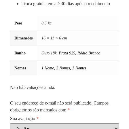
Troca gratuita em até 30 dias após o recebimento
Peso
0,5 kg
Dimensões
16 × 11 × 6 cm
Banho
Ouro 18k
,
Prata 925
,
Ródio Branco
Nomes
1 Nome
,
2 Nomes
,
3 Nomes
Não há avaliações ainda.
O seu endereço de e-mail não será publicado.
Campos
obrigatórios são marcados com
*
Sua avaliação
*