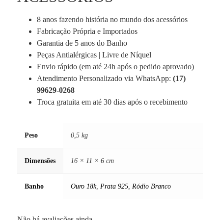
8 anos fazendo história no mundo dos acessórios
Fabricação Própria e Importados
Garantia de 5 anos do Banho
Peças Antialérgicas | Livre de Níquel
Envio rápido (em até 24h após o pedido aprovado)
Atendimento Personalizado via WhatsApp:
(17)
99629-0268
Troca gratuita em até 30 dias após o recebimento
Peso
0,5 kg
Dimensões
16 × 11 × 6 cm
Banho
Ouro 18k
,
Prata 925
,
Ródio Branco
Não há avaliações ainda.