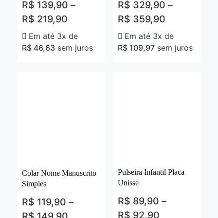
R$
139,90
–
R$
329,90
–
R$
219,90
R$
359,90
Em até 3x de
Em até 3x de
R$
46,63
sem juros
R$
109,97
sem juros
Pulseira Infantil Placa
Colar Nome Manuscrito
Unisse
Simples
R$
89,90
–
R$
119,90
–
R$
92,90
R$
149,90