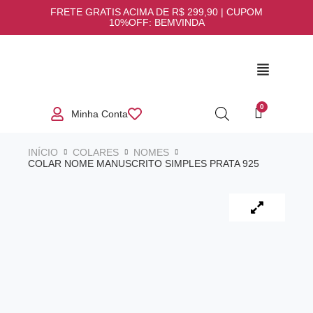
FRETE GRATIS ACIMA DE R$ 299,90 | CUPOM
10%OFF: BEMVINDA
Minha Conta
INÍCIO
COLARES
NOMES
COLAR NOME MANUSCRITO SIMPLES PRATA 925