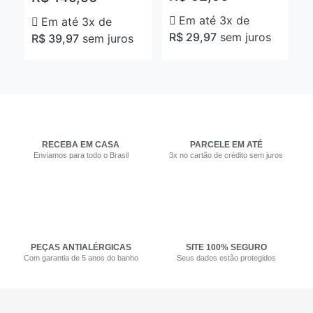
Em até 3x de
Em até 3x de
R$
29,97
sem juros
R$
39,97
sem juros
RECEBA EM CASA
PARCELE EM ATÉ
Enviamos para todo o Brasil
3x no cartão de crédito sem juros
PEÇAS ANTIALÉRGICAS
SITE 100% SEGURO
Com garantia de 5 anos do banho
Seus dados estão protegidos