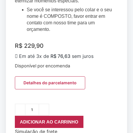
eternizar momentos especiais.
Se você se interessou pelo colar e o seu
nome é COMPOSTO, favor entrar em
contato com nosso time para um
orçamento.
R$
229,90
Em até 3x de
R$
76,63
sem juros
Disponível por encomenda
Detalhes do parcelamento
ADICIONAR AO CARRINHO
Simulação de frete