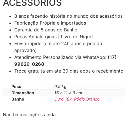
ACESSÓRIOS
8 anos fazendo história no mundo dos acessórios
Fabricação Própria e Importados
Garantia de 5 anos do Banho
Peças Antialérgicas | Livre de Níquel
Envio rápido (em até 24h após o pedido
aprovado)
Atendimento Personalizado via WhatsApp:
(17)
99629-0268
Troca gratuita em até 30 dias após o recebimento
Peso
0,5 kg
Dimensões
16 × 11 × 6 cm
Banho
Ouro 18k
,
Ródio Branco
Não há avaliações ainda.