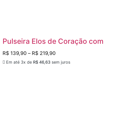
Pulseira Elos de Coração com
R$
139,90
–
R$
219,90
Em até 3x de
R$
46,63
sem juros