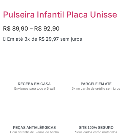
Pulseira Infantil Placa Unisse
R$
89,90
–
R$
92,90
Em até 3x de
R$
29,97
sem juros
RECEBA EM CASA
PARCELE EM ATÉ
Enviamos para todo o Brasil
3x no cartão de crédito sem juros
PEÇAS ANTIALÉRGICAS
SITE 100% SEGURO
Com garantia de 5 anos do banho
Seus dados estão protegidos