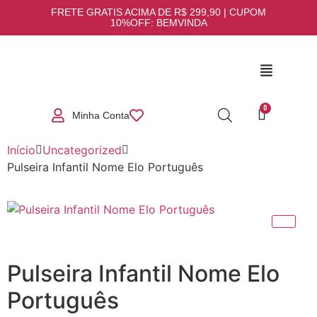
FRETE GRATIS ACIMA DE R$ 299,90 | CUPOM
10%OFF: BEMVINDA
Minha Conta
Início
Uncategorized
Pulseira Infantil Nome Elo Português
Pulseira Infantil Nome Elo
Português