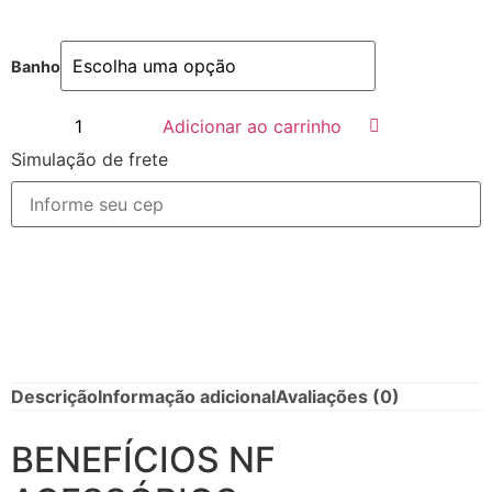
Banho
Adicionar ao carrinho
Simulação de frete
Descrição
Informação adicional
Avaliações (0)
BENEFÍCIOS NF